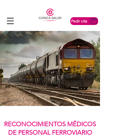
Pedir cita
RECONOCIMIENTOS MÉDICOS
DE PERSONAL FERROVIARIO