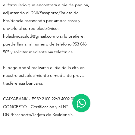
el formulario que encontrará a pie de página,
adjuntando el DNI/Pasaporte/Tarjeta de
Residencia escaneado por ambas caras y
enviarlo al correo electrónico:
holaclinicasalud@gmail.com
o si lo prefiere,
puede llamar al número de teléfono
953 046
505
y solicitar mediante vía telefónica.
El pago podrá realizarse el día de la cita en
nuestro establecimiento o mediante previa
trasferencia bancaria:
CAIXABANK - ES59
2100 2263 4002 0043
6076
CONCEPTO - Certificación y el Nº
DNI/Pasaporte/Tarjeta de Residencia.
SOLICITUD DE EMPRESAS